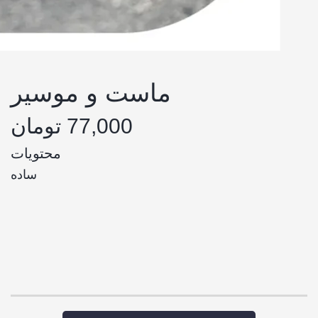
ماست و موسیر
77,000 تومان
محتویات
ساده