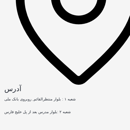
آدرس
شعبه ۱ : بلوار منتظرالقائم, روبروی بانک ملی
شعبه ۲ :بلوار مدرس بعد از پل خلیج فارس