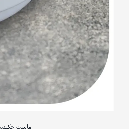
ماست چکیده