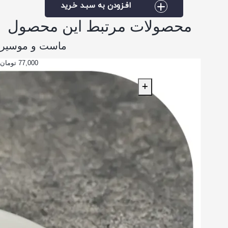
افـزودن به سبـد خـرید
محصولات مرتبط این محصول
ماست و موسیر
77,000 تومان