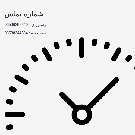
شماره تماس
رستوران : 03536297240
فست فود: 03538344334