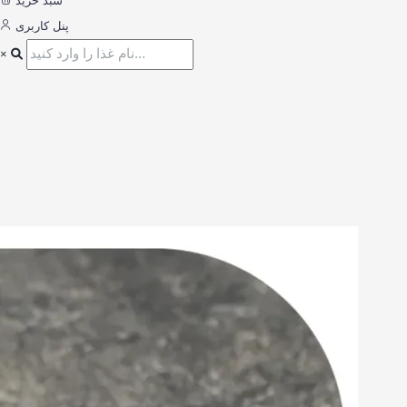
سبد خرید
پنل کاربری
×