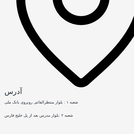
آدرس
شعبه ۱ : بلوار منتظرالقائم, روبروی بانک ملی
شعبه ۲ :بلوار مدرس بعد از پل خلیج فارس