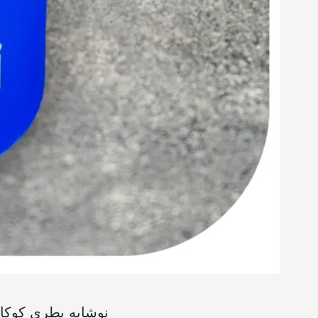
نوشابه بطری کوکا