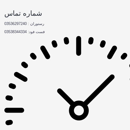
شماره تماس
رستوران : 03536297240
فست فود: 03538344334