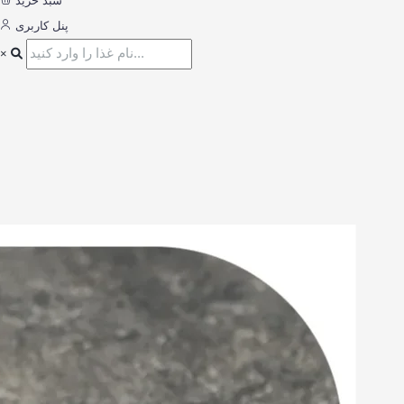
سبد خرید
پنل کاربری
×