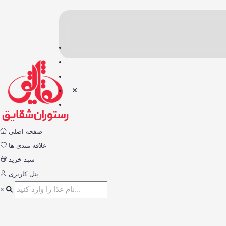
صفحه اصلی
علاقه مندی ها
سبد خرید
پنل کاربری
×