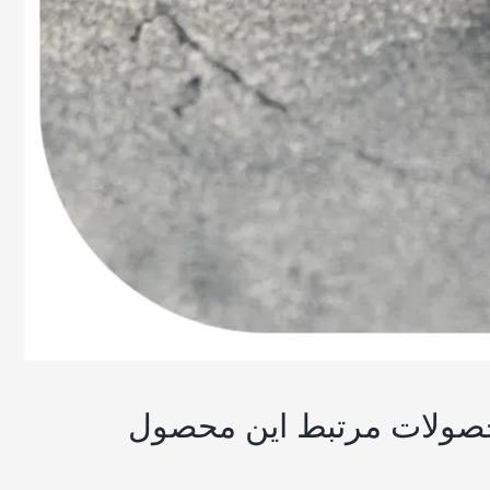
صولات مرتبط این محصول