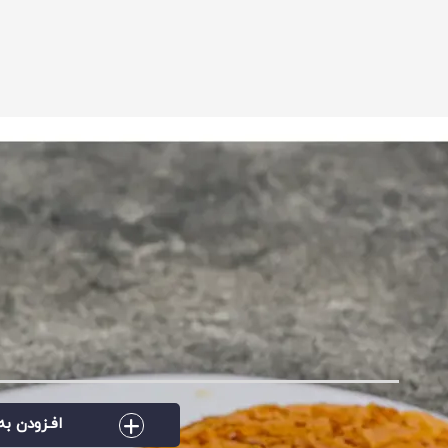
افـزودن به