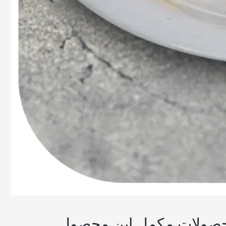
صولات مکمل این محصول