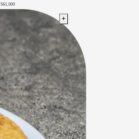
561,000 تومان