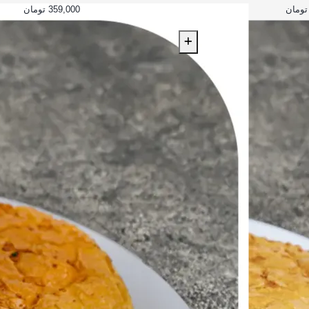
359,000 تومان