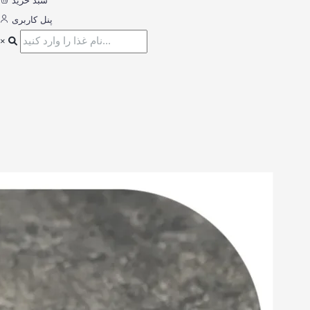
سبد خرید
پنل کاربری
×