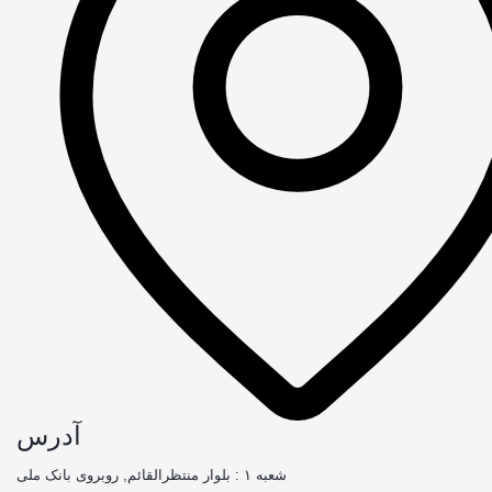
آدرس
شعبه ۱ : بلوار منتظرالقائم, روبروی بانک ملی