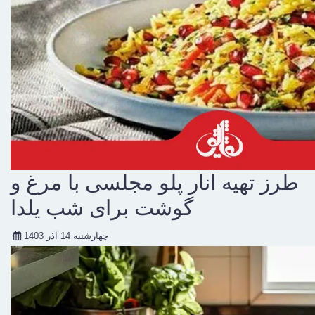
طرز تهیه انار پلو مجلسی با مرغ و
گوشت برای شب یلدا
چهارشنبه 14 آذر 1403