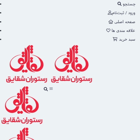
جستجو
ورود / ثبت‌نام
صفحه اصلی
علاقه مندی ها
سبد خرید