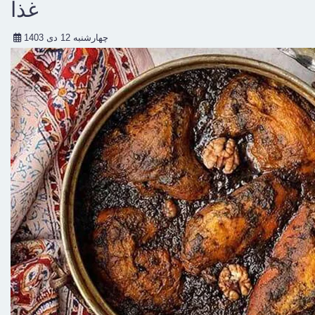
غذا
چهارشنبه 12 دی 1403