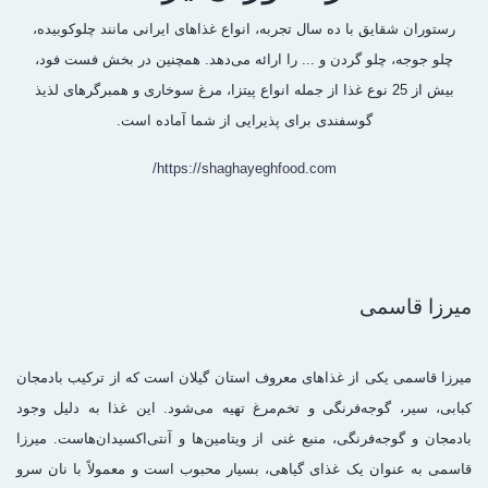
رستوران شقایق با ده سال تجربه، انواع غذاهای ایرانی مانند چلوکوبیده،
چلو جوجه، چلو گردن و ... را ارائه می‌دهد. همچنین در بخش فست فود،
بیش از 25 نوع غذا از جمله انواع پیتزا، مرغ سوخاری و همبرگرهای لذیذ
گوسفندی برای پذیرایی از شما آماده است.
https://shaghayeghfood.com/
میرزا قاسمی
میرزا قاسمی یکی از غذاهای معروف استان گیلان است که از ترکیب بادمجان
کبابی، سیر، گوجه‌فرنگی و تخم‌مرغ تهیه می‌شود. این غذا به دلیل وجود
بادمجان و گوجه‌فرنگی، منبع غنی از ویتامین‌ها و آنتی‌اکسیدان‌هاست. میرزا
قاسمی به عنوان یک غذای گیاهی، بسیار محبوب است و معمولاً با نان سرو